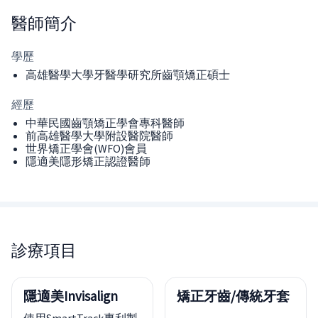
醫師
簡介
學歷
高雄醫學大學牙醫學研究所齒顎矯正碩士
經歷
中華民國齒顎矯正學會專科醫師
前高雄醫學大學附設醫院醫師
世界矯正學會(WFO)會員
隱適美隱形矯正認證醫師
診療項目
隱適美Invisalign
矯正牙齒/傳統牙套
使用SmartTrack專利製