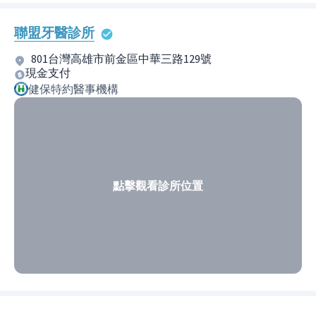
聯盟牙醫診所
801台灣高雄市前金區中華三路129號
現金支付
健保特約醫事機構
點擊觀看診所位置