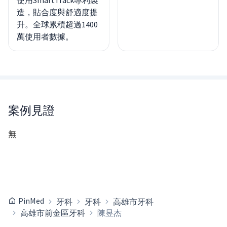
造，貼合度與舒適度提
升。全球累積超過1400
萬使用者數據。
案例見證
無
PinMed
牙科
牙科
高雄市牙科
高雄市前金區牙科
陳昱杰