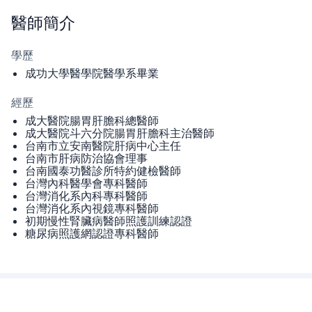
醫師
簡介
學歷
成功大學醫學院醫學系畢業
經歷
成大醫院腸胃肝膽科總醫師
成大醫院斗六分院腸胃肝膽科主治醫師
台南市立安南醫院肝病中心主任
台南市肝病防治協會理事
台南國泰功醫診所特約健檢醫師
台灣內科醫學會專科醫師
台灣消化系內科專科醫師
台灣消化系內視鏡專科醫師
初期慢性腎臟病醫師照護訓練認證
糖尿病照護網認證專科醫師