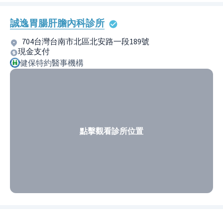
誠逸胃腸肝膽內科診所
704台灣台南市北區北安路一段189號
現金支付
健保特約醫事機構
點擊觀看診所位置