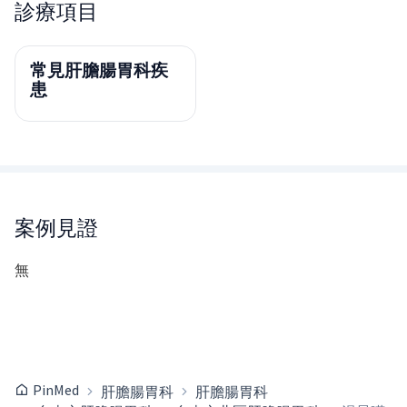
診療項目
常見肝膽腸胃科疾
患
案例見證
無
PinMed
肝膽腸胃科
肝膽腸胃科