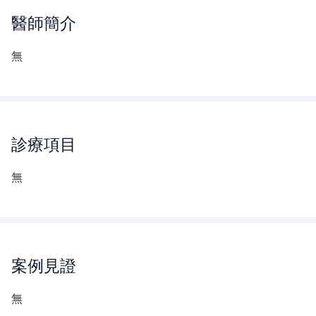
醫師
簡介
無
診療項目
無
案例見證
無