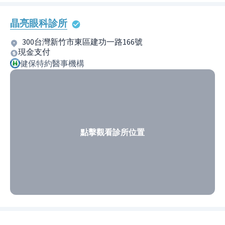
晶亮眼科診所
300台灣新竹市東區建功一路166號
現金支付
健保特約醫事機構
點擊觀看診所位置