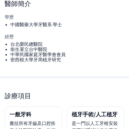
醫師
簡介
學歷
中國醫藥大學牙醫系 學士
經歷
台北榮民總醫院
衛生署立台中醫院
中華民國家庭牙醫學會會員
密西根大學牙周植牙研究
診療項目
一般牙科
植牙手術/人工植牙
囊括所有牙齒及口腔疾
是一門以人工牙根安裝