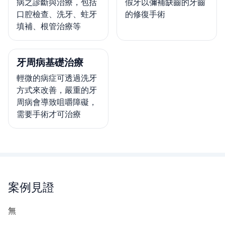
病之診斷與治療，包括
假牙以彌補缺齒的牙齒
口腔檢查、洗牙、蛀牙
的修復手術
填補、根管治療等
牙周病基礎治療
輕微的病症可透過洗牙
方式來改善，嚴重的牙
周病會導致咀嚼障礙，
需要手術才可治療
案例見證
無