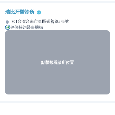
瑞比牙醫診所
701台灣台南市東區崇善路545號
健保特約醫事機構
點擊觀看診所位置