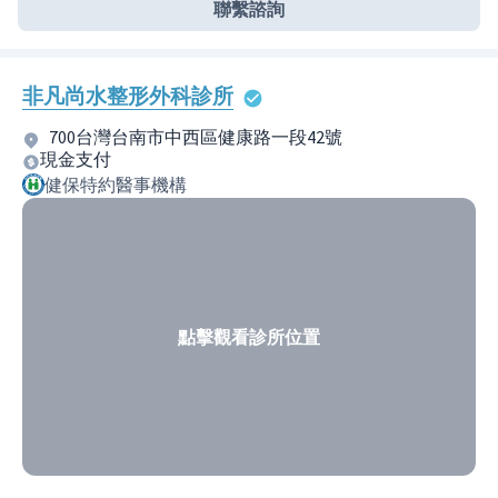
聯繫諮詢
非凡尚水整形外科診所
700台灣台南市中西區健康路一段42號
現金支付
健保特約醫事機構
點擊觀看診所位置