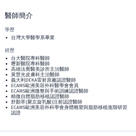
醫師
簡介
學歷
台灣大學醫學系畢業
經歷
台大醫院專科醫師
壢新醫院專科醫師
高雄法喬醫美診所主治醫師
黃慧光皮膚科主治醫師
義大利DEKA雷射原廠認證醫師
ECAMS歐洲美容外科醫學會會員
ECAMS歐洲微整與手術訓練認證醫師
精微自體脂肪移植認證醫師
舒顏萃(聚左旋乳酸)注射認證醫師
ECAMS歐洲美容外科學會身體雕塑與脂肪移植進階研習
認證