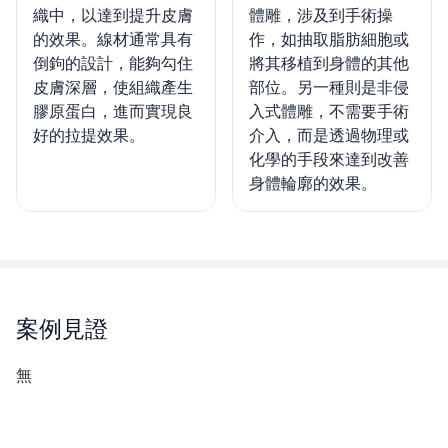
織中，以達到提升皮膚
體雕，涉及到手術操
的效果。線材通常具有
作，如抽取脂肪細胞或
倒鉤的設計，能夠勾住
將其移植到身體的其他
皮膚深層，使組織產生
部位。另一種則是非侵
膠原蛋白，進而實現良
入式體雕，不需要手術
好的拉提效果。
介入，而是透過物理或
化學的手段來達到改善
身體輪廓的效果。
案例見證
無