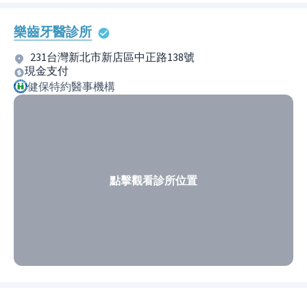
樂齒牙醫診所
231台灣新北市新店區中正路138號
現金支付
健保特約醫事機構
點擊觀看診所位置