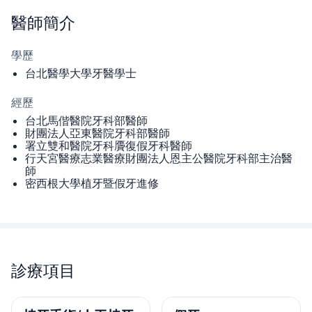
醫師
簡介
學歷
台北醫學大學牙醫學士
經歷
台北馬偕醫院牙科部醫師
財團法人亞東醫院牙科部醫師
署立雙和醫院牙科贗復假牙科醫師
行天宮醫療志業醫療財團法人恩主公醫院牙科部主治醫
師
密西根大學植牙暨假牙進修
診療項目