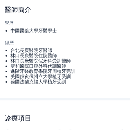
醫師
簡介
學歷
中國醫藥大學牙醫學士
經歷
台北長庚醫院牙醫師
林口長庚醫院住院醫師
林口長庚醫院假牙科受訓醫師
雙和醫院口腔外科代訓醫師
進階牙醫教育學院牙周植牙完訓
美國俄亥俄州立大學植牙受訓
德國法蘭克福大學植牙受訓
診療項目