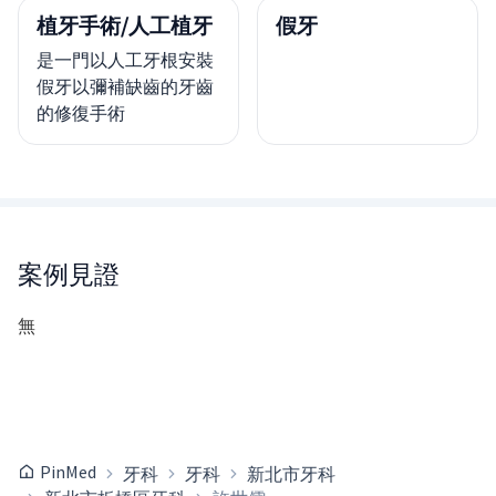
植牙手術/人工植牙
假牙
是一門以人工牙根安裝
假牙以彌補缺齒的牙齒
的修復手術
案例見證
無
PinMed
牙科
牙科
新北市牙科