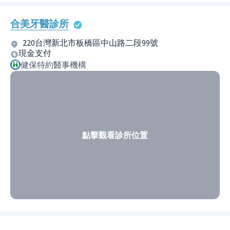
合美牙醫診所
220台灣新北市板橋區中山路二段99號
現金支付
健保特約醫事機構
點擊觀看診所位置