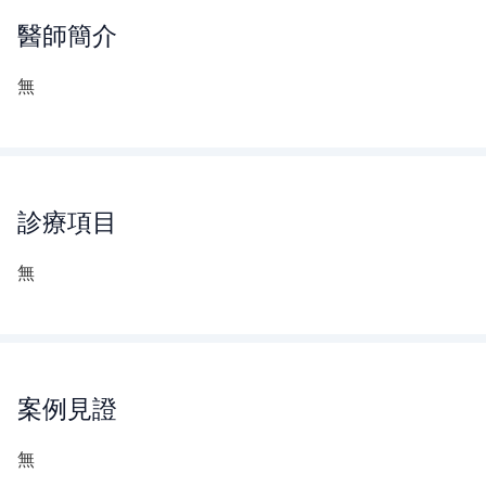
醫師
簡介
無
診療項目
無
案例見證
無