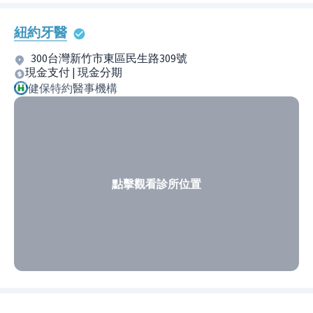
紐約牙醫
300台灣新竹市東區民生路309號
現金支付 | 現金分期
健保特約醫事機構
點擊觀看診所位置