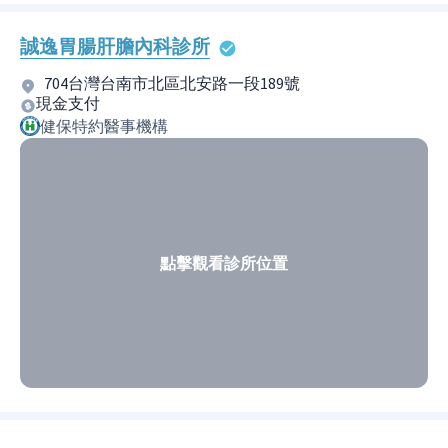
誠逸胃腸肝膽內科診所
704台灣台南市北區北安路一段189號
現金支付
健保特約醫事機構
點擊觀看診所位置