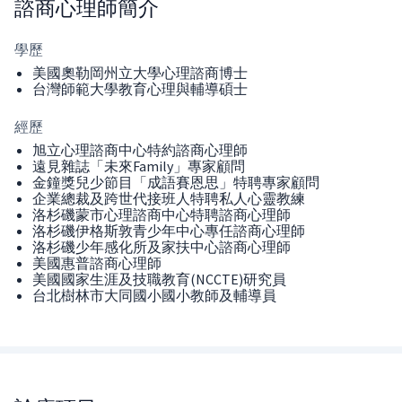
諮商心理師
簡介
學歷
美國奧勒岡州立大學心理諮商博士
台灣師範大學教育心理與輔導碩士
經歷
旭立心理諮商中心特約諮商心理師
遠見雜誌「未來Family」專家顧問
金鐘獎兒少節目「成語賽恩思」特聘專家顧問
企業總裁及跨世代接班人特聘私人心靈教練
洛杉磯蒙市心理諮商中心特聘諮商心理師
洛杉磯伊格斯敦青少年中心專任諮商心理師
洛杉磯少年感化所及家扶中心諮商心理師
美國惠普諮商心理師
美國國家生涯及技職教育(NCCTE)研究員
台北樹林市大同國小國小教師及輔導員