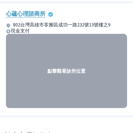
心蘊心理諮商所
802台灣高雄市苓雅區成功一路232號13號樓之9
現金支付
點擊觀看診所位置