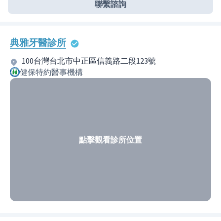
聯繫諮詢
典雅牙醫診所
100台灣台北市中正區信義路二段123號
健保特約醫事機構
點擊觀看診所位置