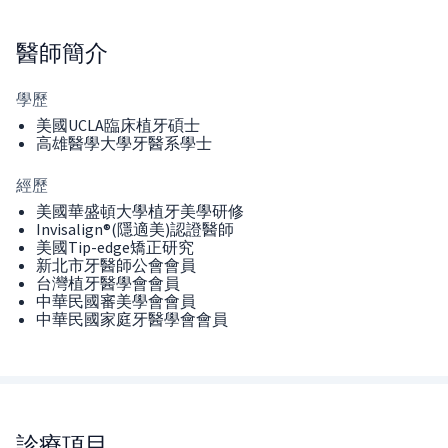
醫師
簡介
學歷
美國UCLA臨床植牙碩士
高雄醫學大學牙醫系學士
經歷
美國華盛頓大學植牙美學研修
Invisalign®(隱適美)認證醫師
美國Tip-edge矯正研究
新北市牙醫師公會會員
台灣植牙醫學會會員
中華民國審美學會會員
中華民國家庭牙醫學會會員
診療項目