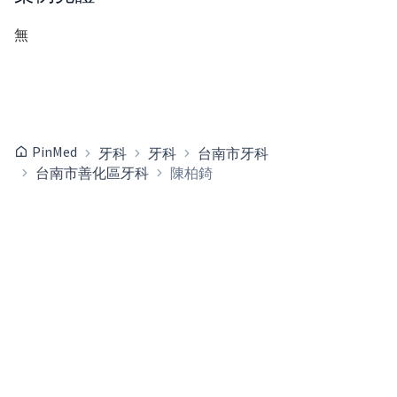
無
PinMed
牙科
牙科
台南市牙科
台南市善化區牙科
陳柏錡