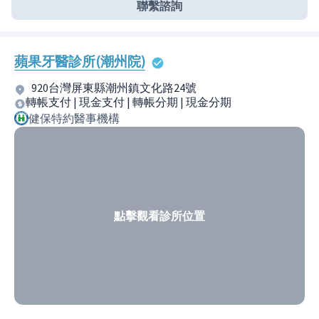
聯繫諮詢
蘋果牙醫診所(潮州院)
920台灣屏東縣潮州鎮文化路24號
轉帳支付 | 現金支付 | 轉帳分期 | 現金分期
健保特約醫事機構
點擊觀看診所位置