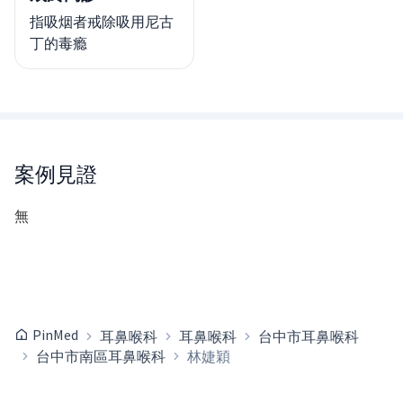
指吸烟者戒除吸用尼古
丁的毒瘾
案例見證
無
PinMed
耳鼻喉科
耳鼻喉科
台中市耳鼻喉科
台中市南區耳鼻喉科
林婕穎