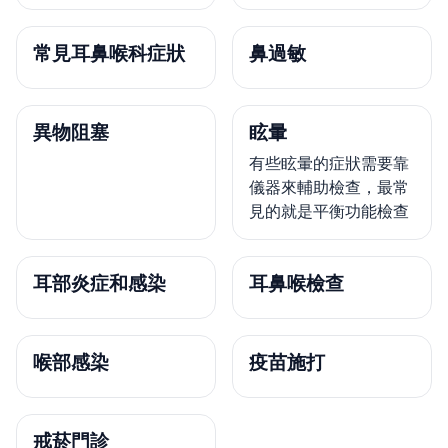
常見耳鼻喉科症狀
鼻過敏
異物阻塞
眩暈
有些眩暈的症狀需要靠
儀器來輔助檢查，最常
見的就是平衡功能檢查
耳部炎症和感染
耳鼻喉檢查
喉部感染
疫苗施打
戒菸門診