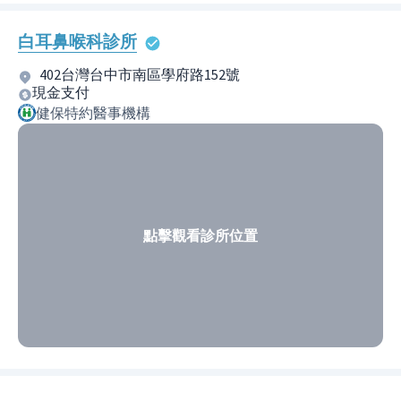
白耳鼻喉科診所
402台灣台中市南區學府路152號
現金支付
健保特約醫事機構
點擊觀看診所位置