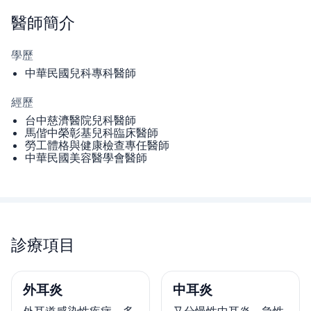
醫師
簡介
學歷
中華民國兒科專科醫師
經歷
台中慈濟醫院兒科醫師
馬偕中榮彰基兒科臨床醫師
勞工體格與健康檢查專任醫師
中華民國美容醫學會醫師
診療項目
外耳炎
中耳炎
外耳道感染性疾病，多
又分慢性中耳炎、急性