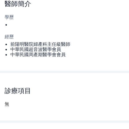
醫師
簡介
學歷
經歷
前陽明醫院婦產科主任級醫師
中華民國超音波醫學會員
中華民國周產期醫學會會員
診療項目
無