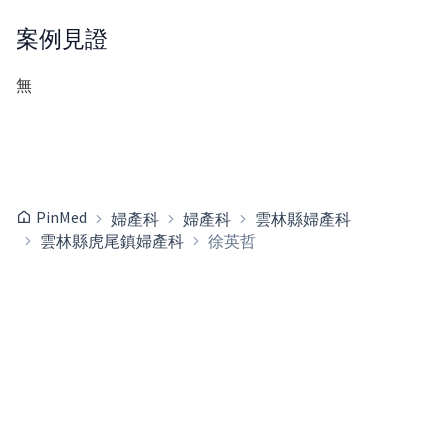
案例見證
無
PinMed
婦產科
婦產科
雲林縣婦產科
雲林縣虎尾鎮婦產科
徐英哲