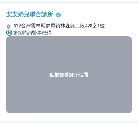
安安婦兒聯合診所
632台灣雲林縣虎尾鎮林森路二段428之1號
健保特約醫事機構
點擊觀看診所位置