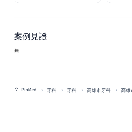
案例見證
無
PinMed
牙科
牙科
高雄市牙科
高雄