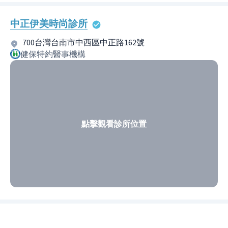
中正伊美時尚診所
700台灣台南市中西區中正路162號
健保特約醫事機構
點擊觀看診所位置