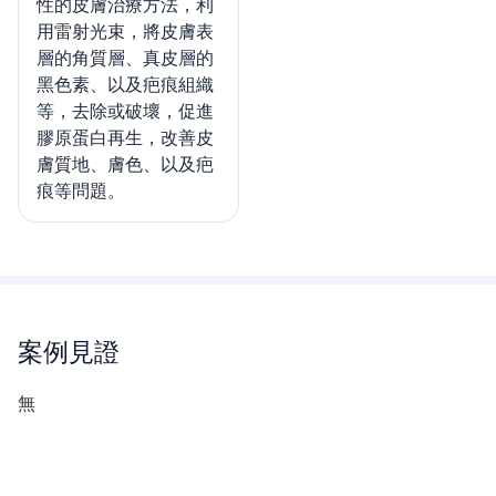
性的皮膚治療方法，利
用雷射光束，將皮膚表
層的角質層、真皮層的
黑色素、以及疤痕組織
等，去除或破壞，促進
膠原蛋白再生，改善皮
膚質地、膚色、以及疤
痕等問題。
案例見證
無