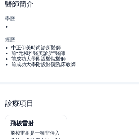
醫師
簡介
學歷
經歷
中正伊美時尚診所醫師
前“元和雅醫美診所”醫師
前成功大學附設醫院醫師
前成功大學附設醫院臨床教師
診療項目
飛梭雷射
飛梭雷射是一種非侵入