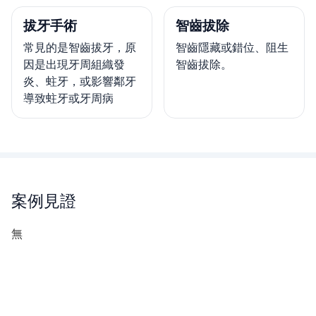
拔牙手術
智齒拔除
常見的是智齒拔牙，原
智齒隱藏或錯位、阻生
因是出現牙周組織發
智齒拔除。
炎、蛀牙，或影響鄰牙
導致蛀牙或牙周病
案例見證
無