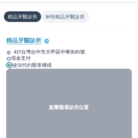
精品牙醫診所
米特精品牙醫診所
精品牙醫診所
437台灣台中市大甲區中華街85號
現金支付
健保特約醫事機構
點擊觀看診所位置