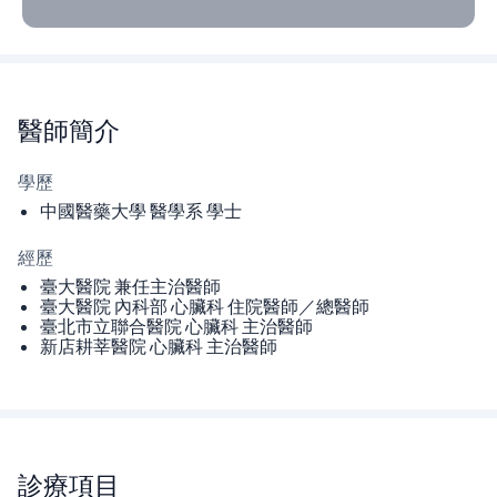
醫師
簡介
學歷
中國醫藥大學 醫學系 學士
經歷
臺大醫院 兼任主治醫師
臺大醫院 內科部 心臟科 住院醫師／總醫師
臺北市立聯合醫院 心臟科 主治醫師
新店耕莘醫院 心臟科 主治醫師
診療項目