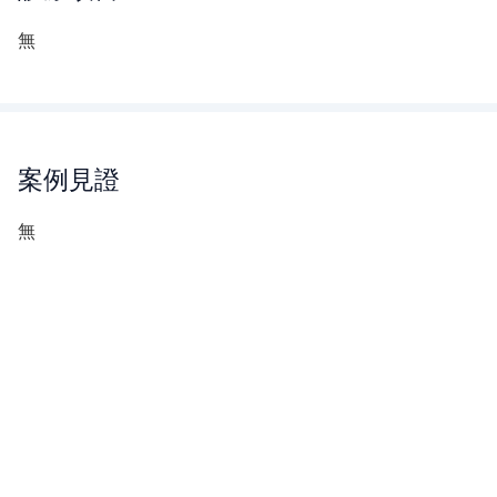
無
案例見證
無