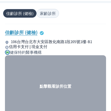
佳齡診所 (健檢)
家齡診所
佳齡診所 (健檢)
106台灣台北市大安區敦化南路1段205號1樓-B1
信用卡支付 | 現金支付
健保特約醫事機構
點擊觀看診所位置