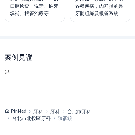
口腔檢查、洗牙、蛀牙
各種疾病，內部指的是
填補、根管治療等
牙髓組織及根管系統
案例見證
無
PinMed
牙科
牙科
台北市牙科
台北市北投區牙科
陳彥竣