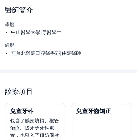
醫師
簡介
學歷
中山醫學大學|牙醫學士
經歷
前台北榮總口腔醫學部|住院醫師
診療項目
兒童牙科
兒童牙齒矯正
包含了齲齒填補、根管
治療、拔牙等牙科處
置，也融入了預防保健