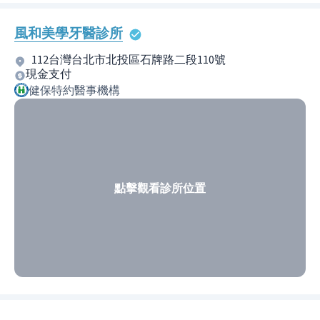
風和美學牙醫診所
112台灣台北市北投區石牌路二段110號
現金支付
健保特約醫事機構
點擊觀看診所位置