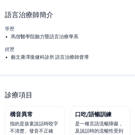
語言治療師
簡介
學歷
馬偕醫學院聽力暨語言治療學系
經歷
藝文康澤復健科診所 語言治療師督導
診療項目
構音異常
口吃/語暢訓練
指的是孩童說話時咬字
是一種言語流暢障礙，
不清楚、發音不正確
及說話時的流暢性受到