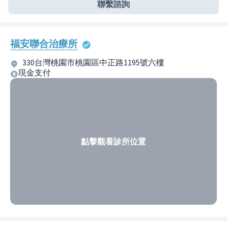
聯繫諮詢
福安聯合治療所
330台灣桃園市桃園區中正路1195號六樓
現金支付
點擊觀看診所位置