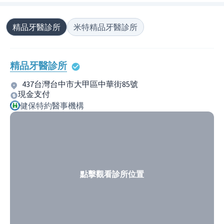
精品牙醫診所
米特精品牙醫診所
精品牙醫診所
437台灣台中市大甲區中華街85號
現金支付
健保特約醫事機構
點擊觀看診所位置