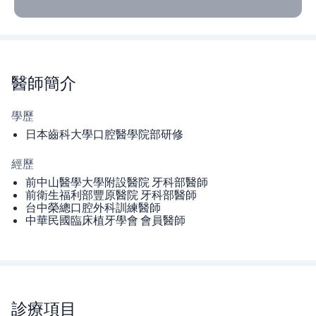
醫師
簡介
學歷
日本齒科大學口腔醫學院部研修
經歷
前中山醫學大學附設醫院 牙科部醫師
前衛生福利部豐原醫院 牙科部醫師
台中榮總口腔外科訓練醫師
中華民國臨床植牙學會 會員醫師
診療項目