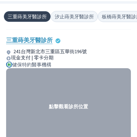
三重蒔美牙醫診所
汐止蒔美牙醫診所
板橋蒔美牙醫診
三重蒔美牙醫診所
241台灣新北市三重區五華街196號
現金支付 | 零卡分期
健保特約醫事機構
點擊觀看診所位置