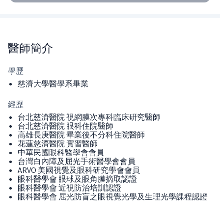
醫師
簡介
學歷
慈濟大學醫學系畢業
經歷
台北慈濟醫院 視網膜次專科臨床研究醫師
台北慈濟醫院 眼科住院醫師
高雄長庚醫院 畢業後不分科住院醫師
花蓮慈濟醫院 實習醫師
中華民國眼科醫學會會員
台灣白內障及屈光手術醫學會會員
ARVO 美國視覺及眼科研究學會會員
眼科醫學會 眼球及眼角膜摘取認證
眼科醫學會 近視防治培訓認證
眼科醫學會 屈光防盲之眼視覺光學及生理光學課程認證