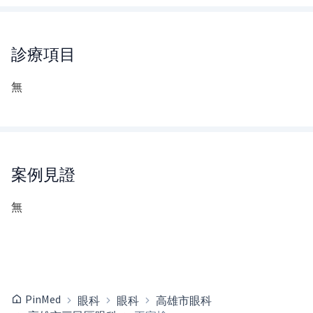
診療項目
無
案例見證
無
PinMed
眼科
眼科
高雄市眼科