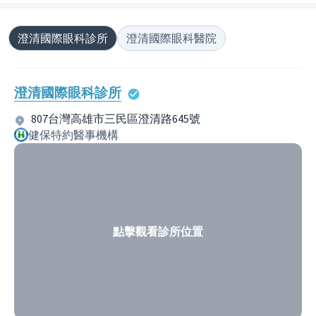
澄清國際眼科診所
澄清國際眼科醫院
澄清國際眼科診所
807台灣高雄市三民區澄清路645號
健保特約醫事機構
點擊觀看診所位置