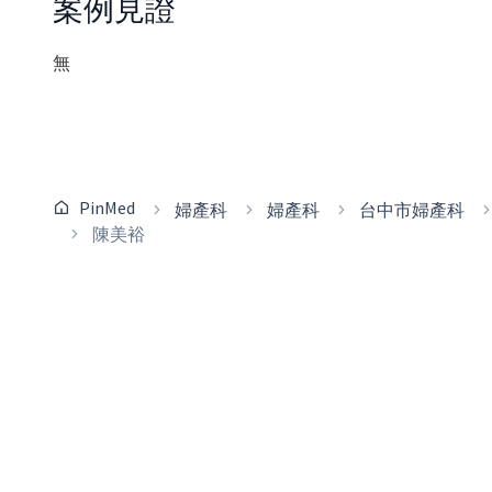
案例見證
無
PinMed
婦產科
婦產科
台中市婦產科
陳美裕