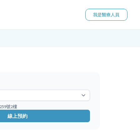
我是醫療人員
59號2樓
線上預約