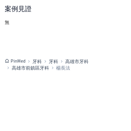
案例見證
無
PinMed
牙科
牙科
高雄市牙科
高雄市前鎮區牙科
楊長法