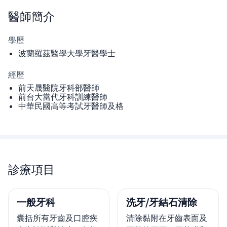
醫師
簡介
學歷
波蘭羅茲醫學大學牙醫學士
經歷
前天晟醫院牙科部醫師
前台大當代牙科訓練醫師
中華民國高等考試牙醫師及格
診療項目
一般牙科
洗牙/牙結石清除
囊括所有牙齒及口腔疾
清除黏附在牙齒表面及