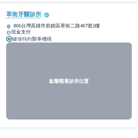
草衙牙醫診所
806台灣高雄市前鎮區草衙二路407號2樓
現金支付
健保特約醫事機構
點擊觀看診所位置