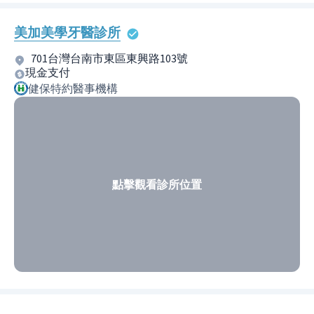
美加美學牙醫診所
701台灣台南市東區東興路103號
現金支付
健保特約醫事機構
點擊觀看診所位置