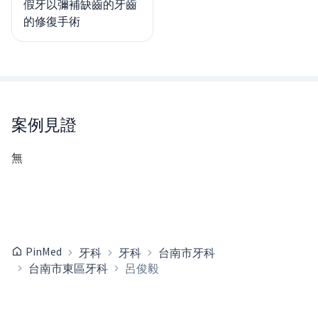
假牙以彌補缺齒的牙齒
的修復手術
案例見證
無
PinMed
牙科
牙科
台南市牙科
台南市東區牙科
呂俊毅