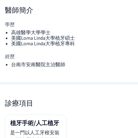
醫師
簡介
學歷
高雄醫學大學學士
美國Loma Linda大學植牙碩士
美國Loma Linda大學植牙專科
經歷
台南市安南醫院主治醫師
診療項目
植牙手術/人工植牙
是一門以人工牙根安裝