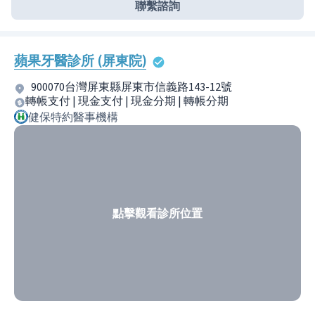
聯繫諮詢
蘋果牙醫診所 (屏東院)
900070台灣屏東縣屏東市信義路143-12號
轉帳支付 | 現金支付 | 現金分期 | 轉帳分期
健保特約醫事機構
點擊觀看診所位置