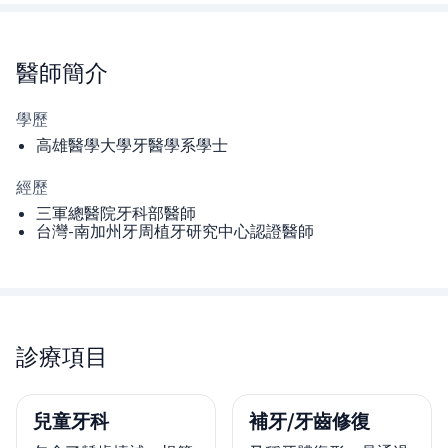
醫師
簡介
學歷
高雄醫學大學牙醫學系學士
經歷
三軍總醫院牙科部醫師
台灣-南加州牙周植牙研究中心認證醫師
診療項目
兒童牙科
補牙/牙齒修復