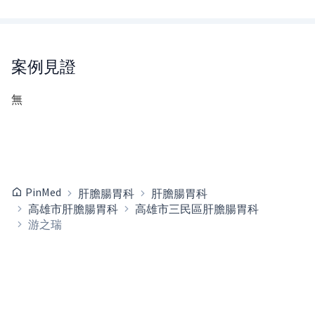
案例見證
無
PinMed
肝膽腸胃科
肝膽腸胃科
高雄市肝膽腸胃科
高雄市三民區肝膽腸胃科
游之瑞