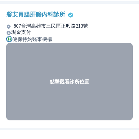
馨安胃腸肝膽內科診所
807台灣高雄市三民區正興路213號
現金支付
健保特約醫事機構
點擊觀看診所位置