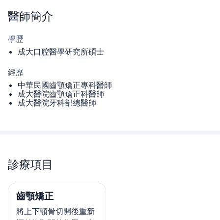
醫師
簡介
學歷
成大口腔醫學研究所碩士
經歷
中華民國齒顎矯正專科醫師
成大醫院齒顎矯正科醫師
成大醫院牙科部總醫師
診療項目
齒顎矯正
將上下顎骨切開後重新