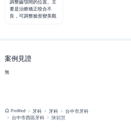
調整齒顎間的位置。主
要是治療矯正咬合不
良，可調整臉形變美觀
案例見證
無
PinMed
牙科
牙科
台中市牙科
台中市西區牙科
陳穎慧