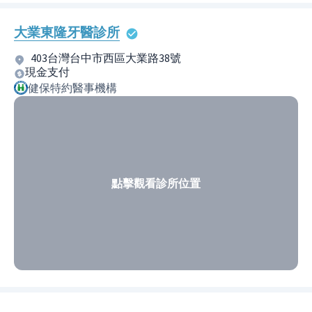
大業東隆牙醫診所
403台灣台中市西區大業路38號
現金支付
健保特約醫事機構
點擊觀看診所位置