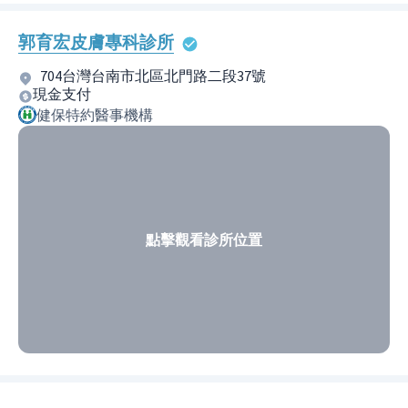
郭育宏皮膚專科診所
704台灣台南市北區北門路二段37號
現金支付
健保特約醫事機構
點擊觀看診所位置