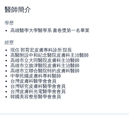
醫師
簡介
學歷
高雄醫學大學醫學系 書卷獎第一名畢業
經歷
現任 郭育宏皮膚專科診所 院長
高醫附設中和紀念醫院皮膚科主治醫師
高雄市立大同醫院皮膚科主治醫師
高雄市立旗津醫院皮膚科主治醫師
高雄市立聯合醫院特約皮膚科醫師
中華民國皮膚科專科醫師
台灣皮膚科醫學會會員
台灣研究皮膚科醫學會會員
台灣皮膚科光電醫學會會員
韓國美容整形醫學會會員