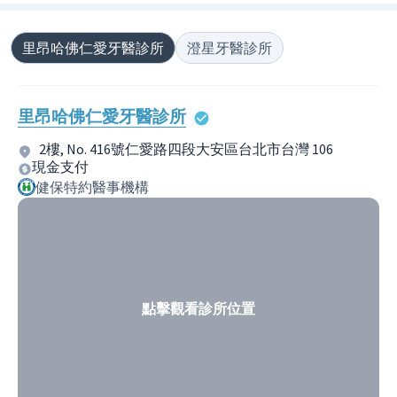
里昂哈佛仁愛牙醫診所
澄星牙醫診所
里昂哈佛仁愛牙醫診所
2樓, No. 416號仁愛路四段大安區台北市台灣 106
現金支付
健保特約醫事機構
點擊觀看診所位置