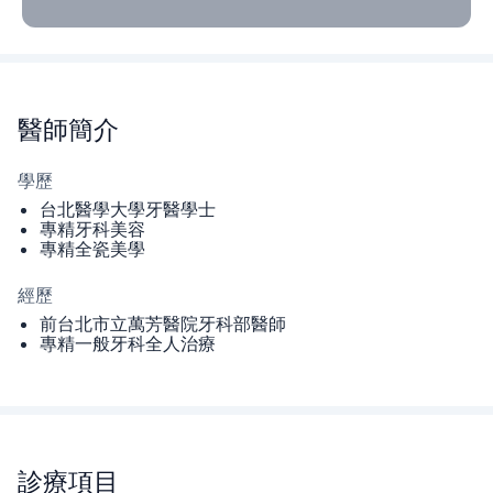
醫師
簡介
學歷
台北醫學大學牙醫學士
專精牙科美容
專精全瓷美學
經歷
前台北市立萬芳醫院牙科部醫師
專精一般牙科全人治療
診療項目