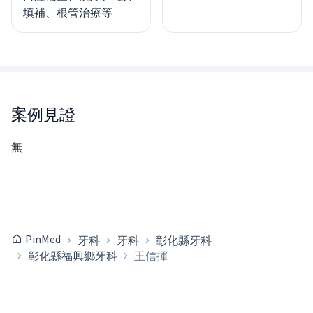
填補、根管治療等
案例見證
無
PinMed
牙科
牙科
彰化縣牙科
彰化縣福興鄉牙科
王信揮