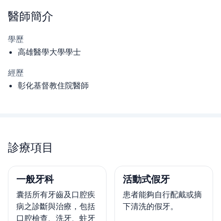
醫師
簡介
學歷
高雄醫學大學學士
經歷
彰化基督教住院醫師
診療項目
一般牙科
活動式假牙
囊括所有牙齒及口腔疾
患者能夠自行配戴或摘
病之診斷與治療，包括
下清洗的假牙。
口腔檢查、洗牙、蛀牙