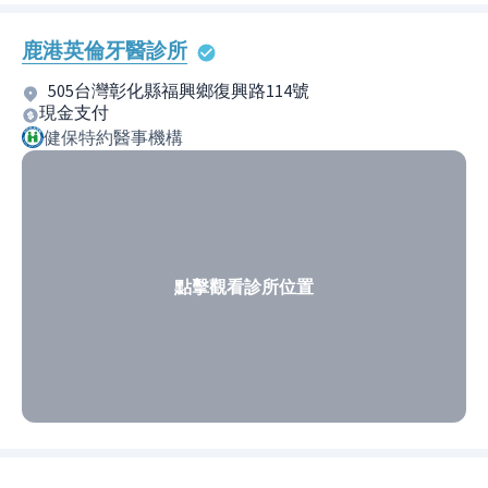
鹿港英倫牙醫診所
505台灣彰化縣福興鄉復興路114號
現金支付
健保特約醫事機構
點擊觀看診所位置