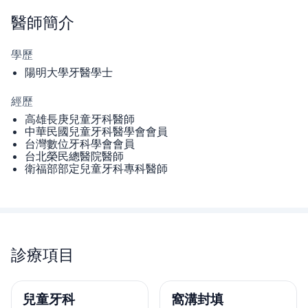
醫師
簡介
學歷
陽明大學牙醫學士
經歷
高雄長庚兒童牙科醫師
中華民國兒童牙科醫學會會員
台灣數位牙科學會會員
台北榮民總醫院醫師
衛福部部定兒童牙科專科醫師
診療項目
兒童牙科
窩溝封填