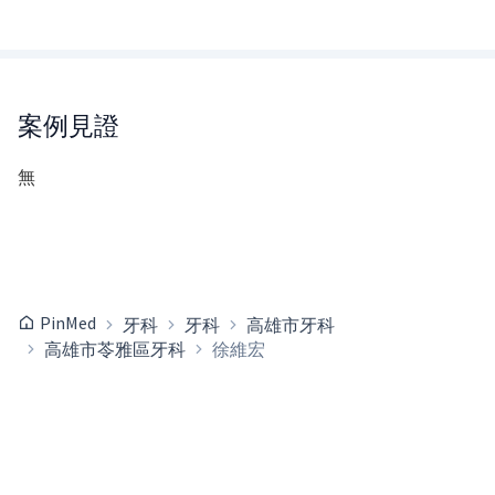
案例見證
無
PinMed
牙科
牙科
高雄市牙科
高雄市苓雅區牙科
徐維宏