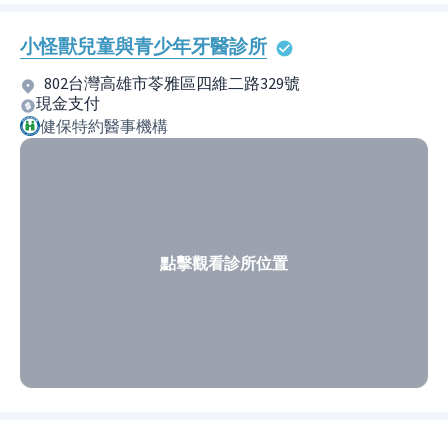
小怪獸兒童與青少年牙醫診所
802台灣高雄市苓雅區四維二路329號
現金支付
健保特約醫事機構
點擊觀看診所位置