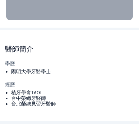
醫師
簡介
學歷
陽明大學牙醫學士
經歷
植牙學會TAOI
台中榮總牙醫師
台北榮總見習牙醫師