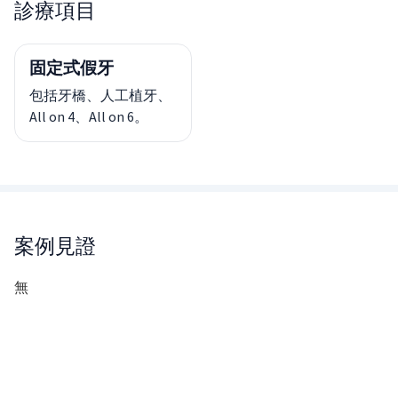
診療項目
固定式假牙
包括牙橋、人工植牙、
All on 4、All on 6。
案例見證
無