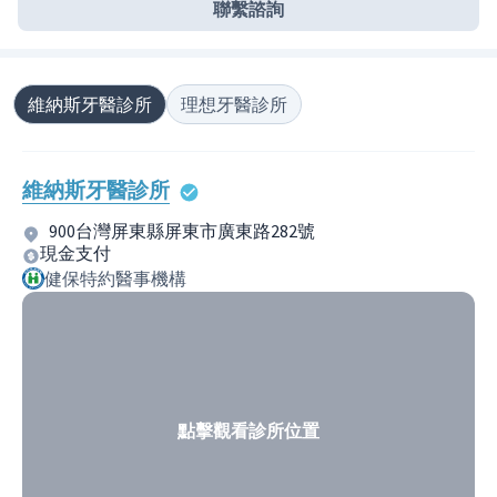
聯繫諮詢
維納斯牙醫診所
理想牙醫診所
維納斯牙醫診所
900台灣屏東縣屏東市廣東路282號
現金支付
健保特約醫事機構
點擊觀看診所位置