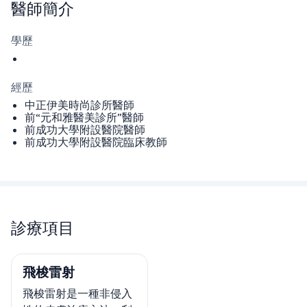
醫師
簡介
學歷
經歷
中正伊美時尚診所醫師
前“元和雅醫美診所”醫師
前成功大學附設醫院醫師
前成功大學附設醫院臨床教師
診療項目
飛梭雷射
飛梭雷射是一種非侵入