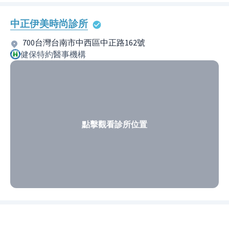
中正伊美時尚診所
700台灣台南市中西區中正路162號
健保特約醫事機構
點擊觀看診所位置