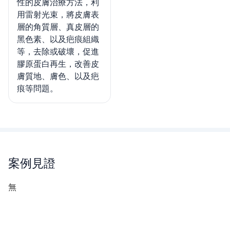
性的皮膚治療方法，利
用雷射光束，將皮膚表
層的角質層、真皮層的
黑色素、以及疤痕組織
等，去除或破壞，促進
膠原蛋白再生，改善皮
膚質地、膚色、以及疤
痕等問題。
案例見證
無