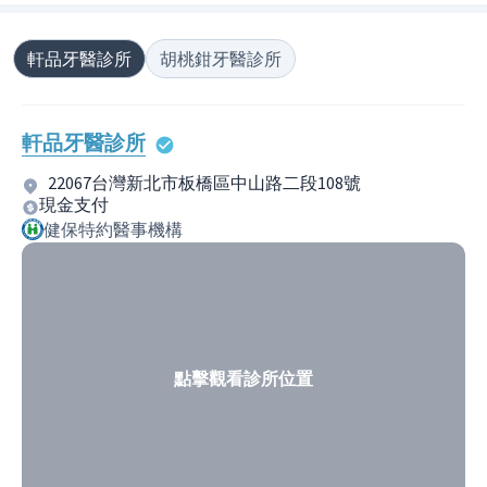
軒品牙醫診所
胡桃鉗牙醫診所
軒品牙醫診所
22067台灣新北市板橋區中山路二段108號
現金支付
健保特約醫事機構
點擊觀看診所位置