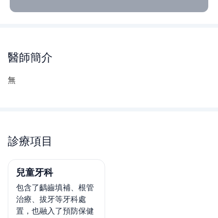
醫師
簡介
無
診療項目
兒童牙科
包含了齲齒填補、根管
治療、拔牙等牙科處
置，也融入了預防保健