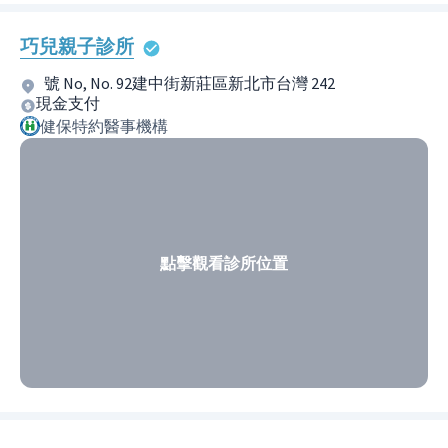
巧兒親子診所
號 No, No. 92建中街新莊區新北市台灣 242
現金支付
健保特約醫事機構
點擊觀看診所位置