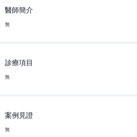
醫師
簡介
無
診療項目
無
案例見證
無