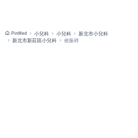
PinMed
小兒科
小兒科
新北市小兒科
新北市新莊區小兒科
侯振祥