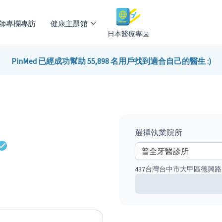
師專欄專訪
健康主題館
日本醫療專區
PinMed 已經成功幫助 55,898 名用戶找到適合自己的醫生 :)
選擇執業院所
437台灣台中市大甲區德興路1