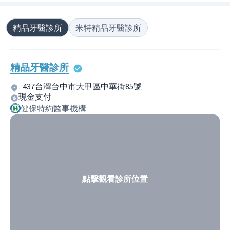
精品牙醫診所
米特精品牙醫診所
精品牙醫診所
437台灣台中市大甲區中華街85號
現金支付
健保特約醫事機構
點擊觀看診所位置