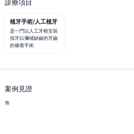
診療項目
植牙手術/人工植牙
是一門以人工牙根安裝
假牙以彌補缺齒的牙齒
的修復手術
案例見證
無