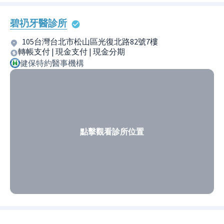
碧礽牙醫診所
105台灣台北市松山區光復北路82號7樓
轉帳支付 | 現金支付 | 現金分期
健保特約醫事機構
點擊觀看診所位置