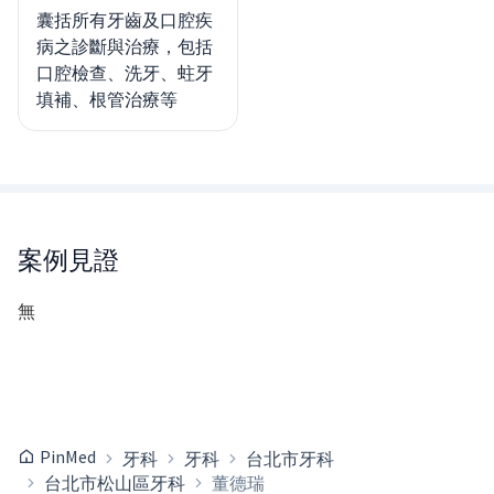
囊括所有牙齒及口腔疾
病之診斷與治療，包括
口腔檢查、洗牙、蛀牙
填補、根管治療等
案例見證
無
PinMed
牙科
牙科
台北市牙科
台北市松山區牙科
董德瑞