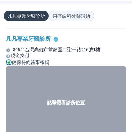
凡凡專業牙醫診所
東杏齒科牙醫診所
凡凡專業牙醫診所
80649台灣高雄市前鎮區二聖一路216號1樓
現金支付
健保特約醫事機構
點擊觀看診所位置