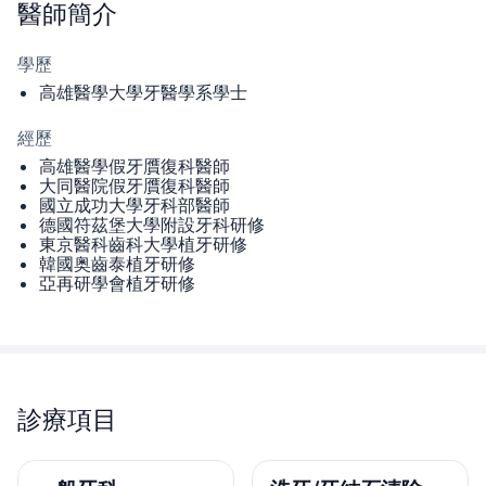
醫師
簡介
學歷
高雄醫學大學牙醫學系學士
經歷
高雄醫學假牙贋復科醫師
大同醫院假牙贋復科醫師
國立成功大學牙科部醫師
德國符茲堡大學附設牙科研修
東京醫科齒科大學植牙研修
韓國奥齒泰植牙研修
亞再研學會植牙研修
診療項目