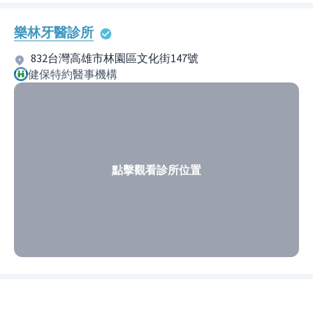
樂林牙醫診所
832台灣高雄市林園區文化街147號
健保特約醫事機構
點擊觀看診所位置