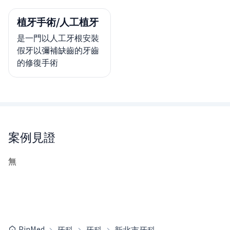
植牙手術/人工植牙
是一門以人工牙根安裝
假牙以彌補缺齒的牙齒
的修復手術
案例見證
無
PinMed