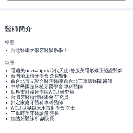
醫師
簡介
學歷
台北醫學大學牙醫學系學士
經歷
隱適美(invisalign)/時代天使/舒服美隱形矯正認證醫師
台灣矯正植牙學會 會員醫師
前台北市立聯合醫院醫師 前台北三軍總醫院 醫師
中華民國臨床植牙醫學會 專科醫師
世界雷射臨床學院WCLI 研究員
台灣牙醫植體醫學會 研究員
部定家庭牙醫科專科醫師
WCLI 世界臨床水雷射學會 院士
三重蒔美牙醫診所 院長
銓皓牙醫診所 副院長