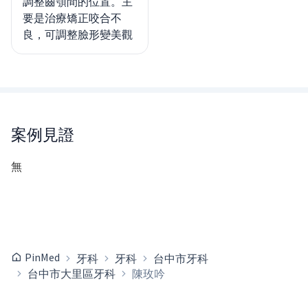
調整齒顎間的位置。主
要是治療矯正咬合不
良，可調整臉形變美觀
案例見證
無
PinMed
牙科
牙科
台中市牙科
台中市大里區牙科
陳玫吟