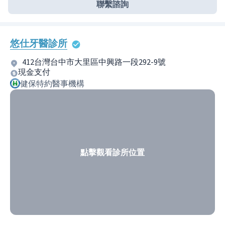
聯繫諮詢
悠仕牙醫診所
412台灣台中市大里區中興路一段292-9號
現金支付
健保特約醫事機構
點擊觀看診所位置