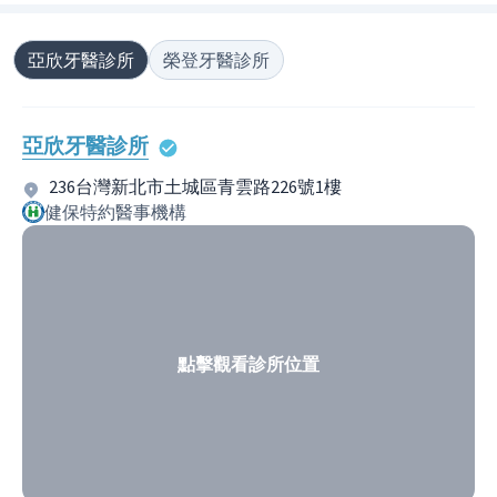
亞欣牙醫診所
榮登牙醫診所
亞欣牙醫診所
236台灣新北市土城區青雲路226號1樓
健保特約醫事機構
點擊觀看診所位置