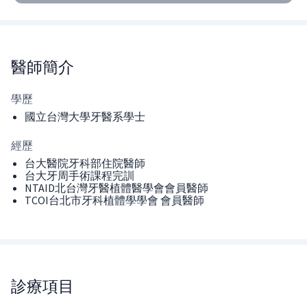
醫師
簡介
學歷
國立台灣大學牙醫系學士
經歷
台大醫院牙科部住院醫師
台大牙周手術課程完訓
NTAID北台灣牙醫植體醫學會會員醫師
TCOI台北市牙科植體學學會 會員醫師
診療項目