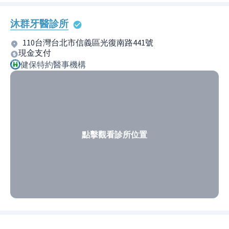
沐群牙醫診所
110台灣台北市信義區光復南路441號
現金支付
健保特約醫事機構
點擊觀看診所位置