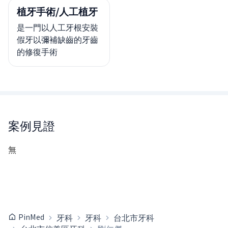
植牙手術/人工植牙
是一門以人工牙根安裝
假牙以彌補缺齒的牙齒
的修復手術
案例見證
無
PinMed
牙科
牙科
台北市牙科