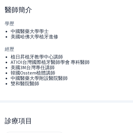
醫師
簡介
學歷
中國醫藥大學學士
美國哈佛大學植牙進修
經歷
植日昇植牙教學中心講師
ATIOI台灣國際植牙醫師學會 專科醫師
美國3M台灣專任講師
韓國Osstem植體講師
中國醫藥大學附設醫院醫師
雙和醫院醫師
診療項目