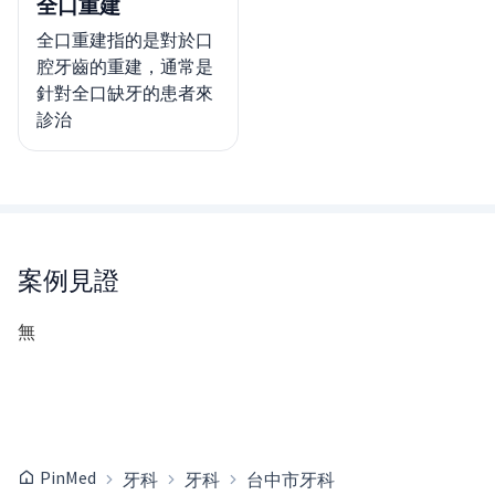
全口重建
全口重建指的是對於口
腔牙齒的重建，通常是
針對全口缺牙的患者來
診治
案例見證
無
PinMed
牙科
牙科
台中市牙科