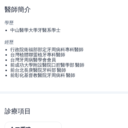
醫師
簡介
學歷
中山醫學大學牙醫系學士
經歷
行政院衛福部部定牙周病科專科醫師
台灣植體聯盟植牙專科醫師
台灣牙周病醫學會會員
前成功大學附設醫院口腔醫學部 醫師
前台北長庚醫院牙科部 醫師
前彰化基督教醫院牙周病科 醫師
診療項目