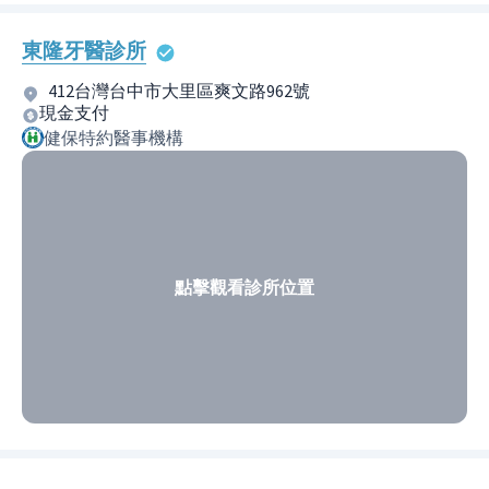
東隆牙醫診所
412台灣台中市大里區爽文路962號
現金支付
健保特約醫事機構
點擊觀看診所位置