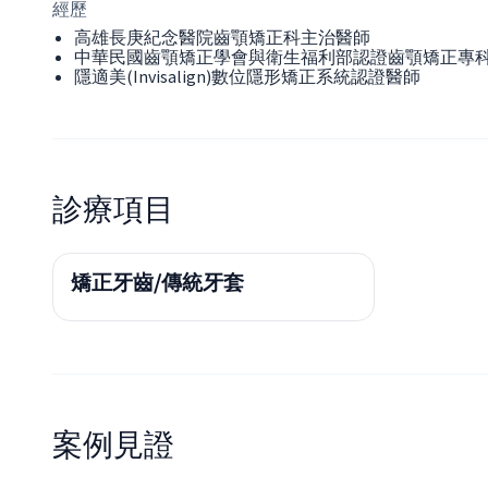
經歷
高雄長庚紀念醫院齒顎矯正科主治醫師
中華民國齒顎矯正學會與衛生福利部認證齒顎矯正專
隱適美(Invisalign)數位隱形矯正系統認證醫師
診療項目
矯正牙齒/傳統牙套
案例見證